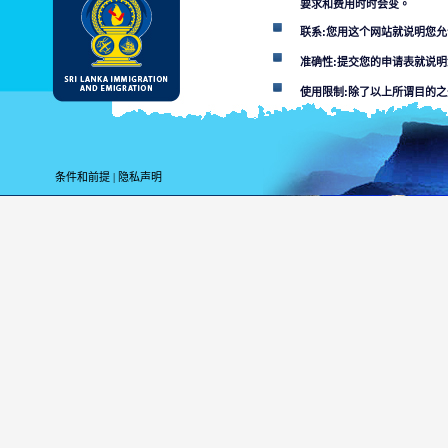
要求和费用时时会变。
联系:您用这个网站就说明您
准确性:提交您的申请表就说
使用限制:除了以上所谓目的
解除条款:
用这个网站您便就接受
条件和前提
|
隐私声明
斯里兰卡移居与移民部不负责
某个部门或其代理对网站所在
利用这个网，搞计算
数人接通的或者材料
使用者必须面对适用
由网站传染
本网站和连
您用本网的目的为上
未经许可的使用可能