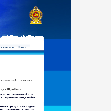
вяжитесь с Нами
Вы путешествуйте воздушным
ходы в Шри-Ланке.
тости, оплачиваемой или
 во время периода его/ее
отана сразу после подачи
его заявления, время от