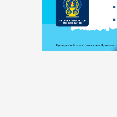
Принципы и Условия
|
Заявлении о Приватности