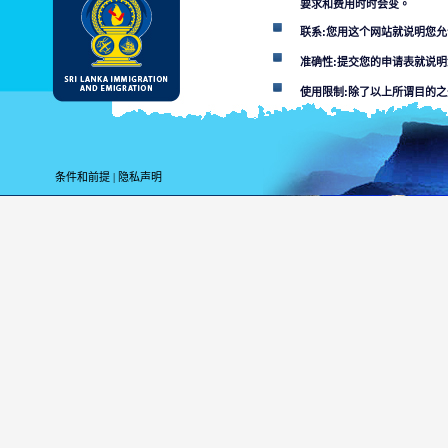
要求和费用时时会变。
联系:您用这个网站就说明您
准确性:提交您的申请表就说
使用限制:除了以上所谓目的
解除条款:
用这个网站您便就接受
条件和前提
|
隐私声明
斯里兰卡移居与移民部不负责
某个部门或其代理对网站所在
利用这个网，搞计算
数人接通的或者材料
使用者必须面对适用
由网站传染
本网站和连
您用本网的目的为上
未经许可的使用可能