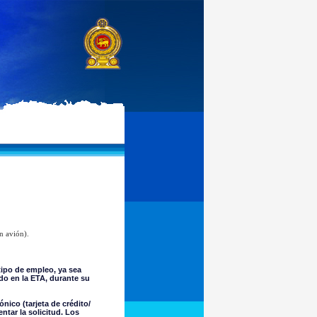
n avión).
ipo de empleo, ya sea
do en la ETA, durante su
nico (tarjeta de crédito/
tar la solicitud. Los