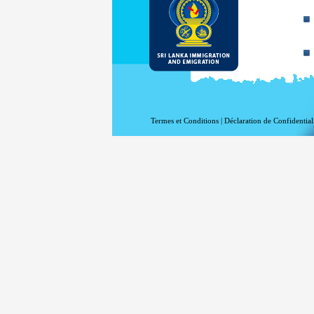
Termes et Conditions
|
Déclaration de Confidential