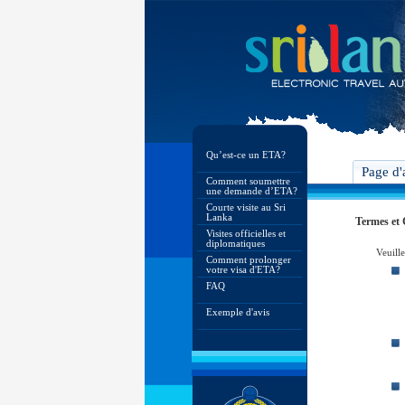
Qu’est-ce un ETA?
Page d'
Comment soumettre
une demande d’ETA?
Courte visite au Sri
Lanka
Termes et 
Visites officielles et
diplomatiques
Veuille
Comment prolonger
votre visa d'ETA?
FAQ
Exemple d'avis