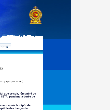
-nous
ETA
s voyagez par avion).
loi que ce soit, rémunéré ou
s l'ETA, pendant la durée de
tement après le dépôt de
eptible de changer de