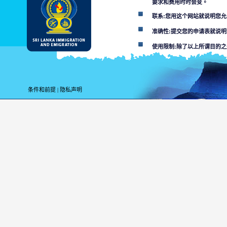
要求和费用时时会变。
联系:您用这个网站就说明您
准确性:提交您的申请表就说
使用限制:除了以上所谓目的
解除条款:
用这个网站您便就接受
条件和前提
|
隐私声明
斯里兰卡移居与移民部不负责
某个部门或其代理对网站所在
利用这个网，搞计算
数人接通的或者材料
使用者必须面对适用
由网站传染
本网站和连
您用本网的目的为上
未经许可的使用可能