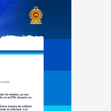
n avión).
ipo de empleo, ya sea
do en la ETA, durante su
nico (tarjeta de crédito/
tar la solicitud. Los