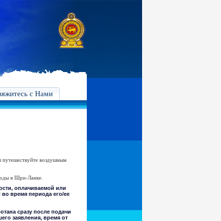
вяжитесь с Нами
Вы путешествуйте воздушным
ходы в Шри-Ланке.
тости, оплачиваемой или
 во время периода его/ее
отана сразу после подачи
его заявления, время от