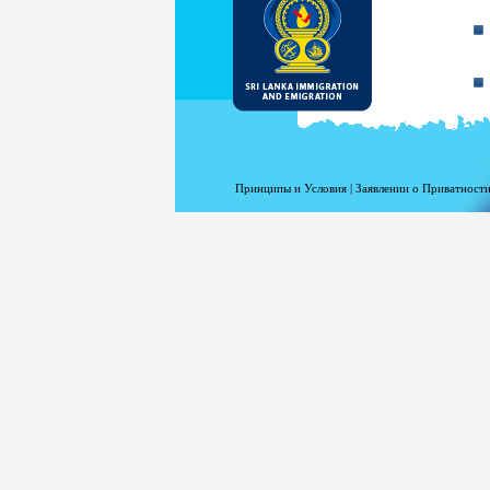
Принципы и Условия
|
Заявлении о Приватности