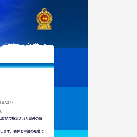
場合だけ）
拠。
はETAで指定された以外の貿
意します。要件と申請の処理に