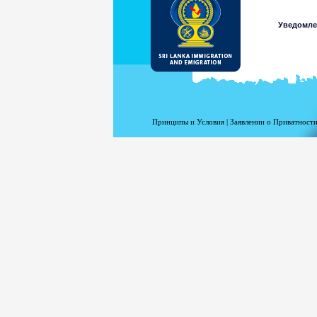
Уведомле
Принципы и Условия
|
Заявлении о Приватности
Уведомле