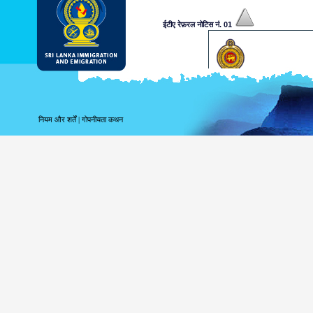
ईटीए रेफ़रल नोटिस नं. 01
प्रिय श्री/सुश्री,
उपलब्ध कराई गई जानकारियों के अनु
एक निर्णय पर पहुँचने के लिए आपसे अ
नियम और शर्तें
|
गोपनीयता कथन
अधिकारी आपके आवेदन को मंजूरी दिलान
जानकारी के लिए कृपया www.srilan
कृपया भविष्य में संदर्भ के लिए निम्नलि
...................xxxxxxxxxxx
यह कंप्यूटर द्वारा उत्पन्न किया गया 
आप्रवासन और उत्प्रवास विभाग, श्री
ईटीए रेफ़रल नोटिस नं. 02