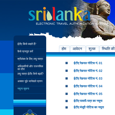
ईटीए किसे कहते हैं?
होम
आवेदन
शुल्क
स्थिति की
कैसे प्रस्तुत करें
श्रीलंका के लिए लघु यात्रा
ईटीए रेफ़रल नोटिस नं. 01
अधिकारियों और राजनयिक
का दौरा
ईटीए रेफ़रल नोटिस नं. 02
लघु यात्रा ईटीए कैसे बढ़ाएँ?
ईटीए रेफ़रल नोटिस नं. 03
अक्सर पूछे जानेवाले प्रश्न
ईटीए रेफ़रल नोटिस नं. 04
नमूना सूचना
ईटीए रेफ़रल नोटिस नं. 05
ईटीए पावती-पत्र का नमूना
ईटीए मंजूरी नोटिस का नमूना