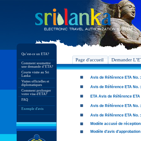
Qu’est-ce un ETA?
Page d'accueil
Demander L’
Comment soumettre
une demande d’ETA?
Courte visite au Sri
Lanka
Avis de Référence ETA No. :
Visites officielles et
diplomatiques
Avis de Référence ETA No. :
Comment prolonger
votre visa d'ETA?
ETA Avis de Référence ETA 
FAQ
Avis de Référence ETA No. :
Exemple d'avis
Avis de Référence ETA No. :
Modèle accusé de réception
Modèle d'avis d'approbation