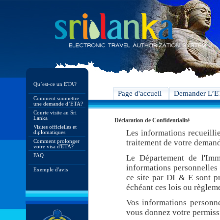
Qu’est-ce un ETA?
Page d'accueil
Demander L’
Comment soumettre
une demande d’ETA?
Courte visite au Sri
Lanka
Déclaration de Confidentialité
Visites officielles et
Les informations recueilli
diplomatiques
Comment prolonger
traitement de votre demand
votre visa d'ETA?
FAQ
Le Département de l'Imm
informations personnelles 
Exemple d'avis
ce site par DI & E sont pr
échéant ces lois ou règleme
Vos informations personne
vous donnez votre permiss