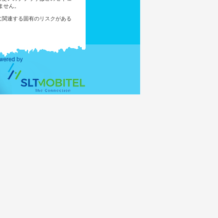
ません。
に関連する固有のリスクがある
あなたがこのサイトにアクセス
ユーザーやブラウジング活動を
ければ、メーリングリストに追
してください。
www.mea.gov.lk