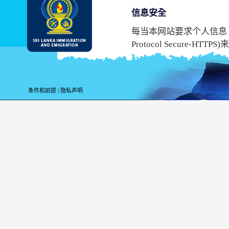
信息安全
每当本网站要求个人信息，它使
Protocol Secur
持这个协议安全，您不能
虽然斯里兰卡移居与移民
息时应有内在的危险。
条件和前提
|
隐私声明
上网信息
为了统计的目的，上本
站的时候，以下信息会被
您的高级域名
您的服务器的地址
上网的日期和时间
打开的网页