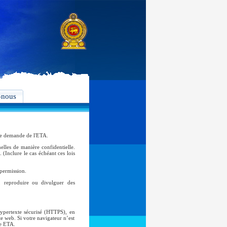
-nous
tre demande de l'ETA.
lles de manière confidentielle.
 (Inclure le cas échéant ces lois
 permission.
er, reproduire ou divulguer des
hypertexte sécurisé (HTTPS), en
te web. Si votre navigateur n’est
ne ETA.