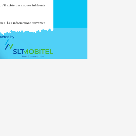
'il existe des risques inhérents
iques. Les informations suivantes
auf, dans le cas improbable d'une
 sera pas ajouté à une liste de
t pas à d'autres fins sans votre
nistère des Affaires extérieures,