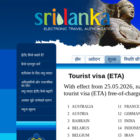
ईटीए किसे कहते हैं?
होम
आवेदन
शुल्क
स्थिति की
कैसे प्रस्तुत करें
श्रीलंका के लिए लघु यात्रा
Tourist visa (ETA)
अधिकारियों और राजनयिक
With effect from 25.05.2026, nat
का दौरा
लघु यात्रा ईटीए कैसे बढ़ाएँ?
tourist visa (ETA) free-of-charg
अक्सर पूछे जानेवाले प्रश्न
1 AUSTRALIA
11 FRANCE
नमूना सूचना
2 AUSTRIA
12 GERMA
3 BAHRAIN
13 INDIA
4 BELARUS
14 INDONE
5 BELGIUM
15 IRAN