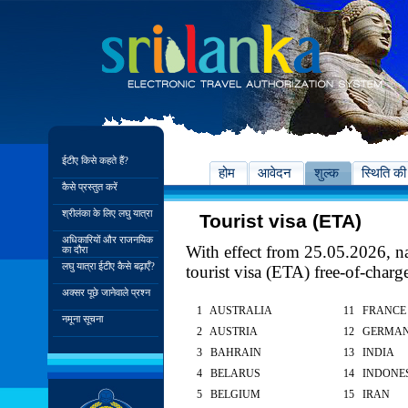
ईटीए किसे कहते हैं?
होम
आवेदन
शुल्क
स्थिति की
कैसे प्रस्तुत करें
श्रीलंका के लिए लघु यात्रा
Tourist visa (ETA)
अधिकारियों और राजनयिक
With effect from 25.05.2026, nat
का दौरा
लघु यात्रा ईटीए कैसे बढ़ाएँ?
tourist visa (ETA) free-of-charg
अक्सर पूछे जानेवाले प्रश्न
1 AUSTRALIA
11 FRANCE
नमूना सूचना
2 AUSTRIA
12 GERMA
3 BAHRAIN
13 INDIA
4 BELARUS
14 INDONE
5 BELGIUM
15 IRAN