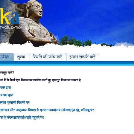
आवेदन
शुल्क
स्थिति की जाँच करें
हमारा सम्पर्क करें
स्तुत करें?
्न में से किसी एक विकल्प का उपयोग करते हुए प्रस्तुत किया जा सकता है:
दक द्वारा
य पक्ष द्वारा
ीलंका प्रवासी मिशनों पर
रवासन और उत्प्रवास विभाग के प्रधान कार्यालय (डीआइ एंड ई), कॉलम्बू पर
वेश के बंदरगाह/हवाईअड्डे पहुंचने पर