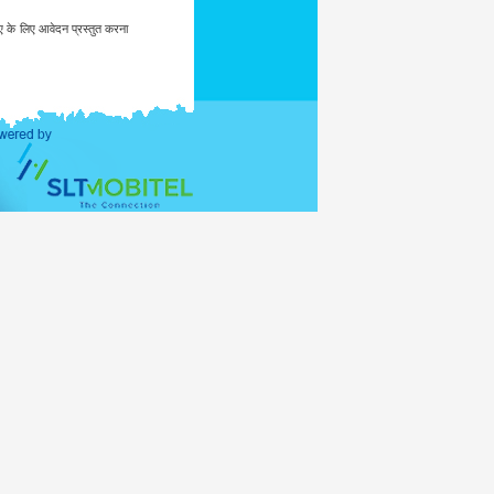
ीए के लिए आवेदन प्रस्तुत करना
टीए प्राप्त करने हेतु निकटतम
सी नीति का पालन नहीं करता.
िकटतम श्रीलंका प्रवासी मिशन