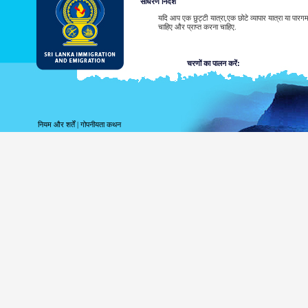
साधरण निर्देश
यदि आप एक छुट्टी यात्रा,एक छोटे व्यापार यात्रा या पार
चाहिए और प्राप्त करना चाहिए.
चरणों का पालन करें:
आवेदन जमा करें.
पावती प्राप्त करें.
अपने ईटीए अनुमोदन या रेफ़रल नोटि
नियम और शर्तें
|
गोपनीयता कथन
श्रीलंका प्रवासी मिशन का संपर्क कर
श्रीलंका प्रवासी मिशनों की सूची
ईटीए अनुमोदन नोटिस का नमूना और/या रेफरल नोटिस देखें
ईटीए के लिए आवेदन, ऊपर उल्लिखित छह तरीकों में से किसी 
जारी की गयी तिथि से लेकर तीन महीनों के भीतर श्रीलंका म
जब प्रणाली द्वारा ईटीए का अस्वीकार कर दिया जाए तो 
से संपर्क करने की जरूरत पड़ती है.
श्रीलंका प्रवासी मिशनों की सूची
ईटीए अनुमोदन नोटिस का नमूना और/या रेफरल नोटिस देखें
आवेदक द्वारा ईटीए आवेदन का प्रस्तुतीकरण