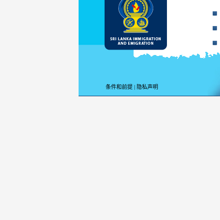
条件和前提
|
隐私声明