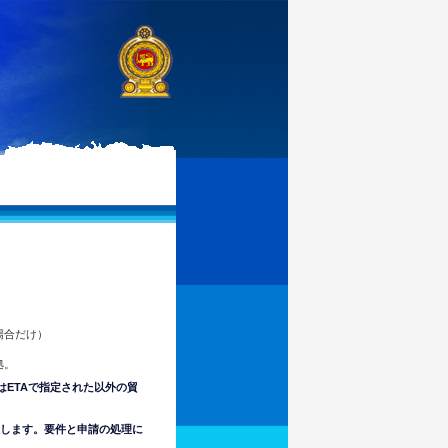
場合だけ）
拠。
はETAで指定された以外の貿
意します。要件と申請の処理に