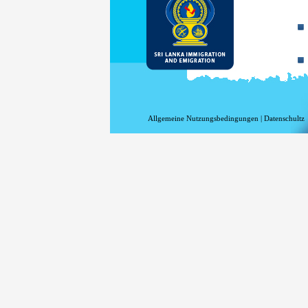
Allgemeine Nutzungsbedingungen
|
Datenschultz