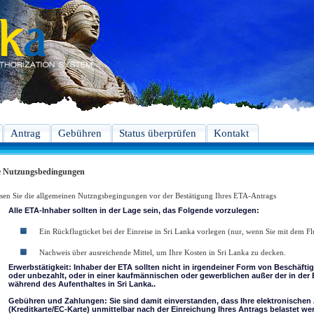
Antrag
Gebühren
Status überprüfen
Kontakt
e Nutzungsbedingungen
lesen Sie die allgemeinen Nutzngsbegingungen vor der Bestätigung Ihres ETA-Antrags
Alle ETA-Inhaber sollten in der Lage sein, das Folgende vorzulegen:
Ein Rückflugticket bei der Einreise in Sri Lanka vorlegen (nur, wenn Sie mit dem Fl
Nachweis über ausreichende Mittel, um Ihre Kosten in Sri Lanka zu decken.
Erwerbstätigkeit: Inhaber der ETA sollten nicht in irgendeiner Form von Beschäft
oder unbezahlt, oder in einer kaufmännischen oder gewerblichen außer der in der
während des Aufenthaltes in Sri Lanka..
Gebühren und Zahlungen: Sie sind damit einverstanden, dass Ihre elektronischen
(Kreditkarte/EC-Karte) unmittelbar nach der Einreichung Ihres Antrags belastet w