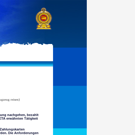
ugzeug reisen)
igung nachgehen, bezahlt
 ETA erwähnten Tätigkeit
 Zahlungskarten
erden. Die Anforderungen