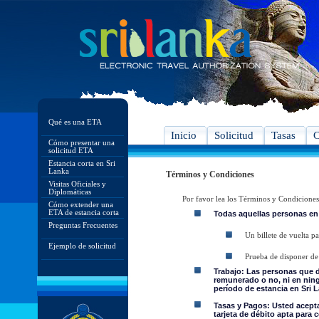
Qué es una ETA
Inicio
Solicitud
Tasas
C
Cómo presentar una
solicitud ETA
Estancia corta en Sri
Lanka
Términos y Condiciones
Visitas Oficiales y
Diplomáticas
Por favor lea los Términos y Condiciones
Cómo extender una
ETA de estancia corta
Todas aquellas personas en
Preguntas Frecuentes
Un billete de vuelta pa
Ejemplo de solicitud
Prueba de disponer de 
Trabajo: Las personas que 
remunerado o no, ni en ning
período de estancia en Sri L
Tasas y Pagos: Usted acepta 
tarjeta de débito apta para