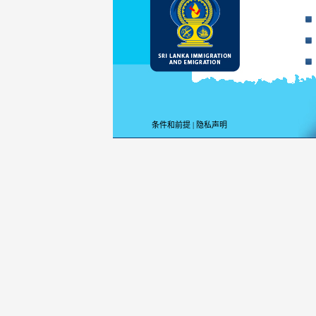
条件和前提
|
隐私声明