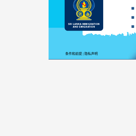
条件和前提
|
隐私声明