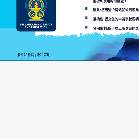
要求和费用时时会变。
联系:您用这个网站就说明您
准确性:提交您的申请表就说
使用限制:除了以上所谓目的
解除条款:
用这个网站您便就接受
条件和前提
|
隐私声明
斯里兰卡移居与移民部不负责
某个部门或其代理对网站所在
利用这个网，搞计算
数人接通的或者材料
使用者必须面对适用
由网站传染
本网站和连
您用本网的目的为上
未经许可的使用可能