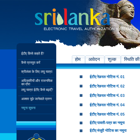
ईटीए किसे कहते हैं?
होम
आवेदन
शुल्क
स्थिति की
कैसे प्रस्तुत करें
श्रीलंका के लिए लघु यात्रा
ईटीए रेफ़रल नोटिस नं. 01
अधिकारियों और राजनयिक
का दौरा
ईटीए रेफ़रल नोटिस नं. 02
लघु यात्रा ईटीए कैसे बढ़ाएँ?
ईटीए रेफ़रल नोटिस नं. 03
अक्सर पूछे जानेवाले प्रश्न
ईटीए रेफ़रल नोटिस नं. 04
नमूना सूचना
ईटीए रेफ़रल नोटिस नं. 05
ईटीए पावती-पत्र का नमूना
ईटीए मंजूरी नोटिस का नमूना