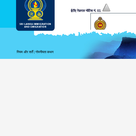
ईटीए रेफ़रल नोटिस नं. 01
प्रिय श्री/सुश्री,
उपलब्ध कराई गई जानकारियों के अनु
एक निर्णय पर पहुँचने के लिए आपसे अ
नियम और शर्तें
|
गोपनीयता कथन
अधिकारी आपके आवेदन को मंजूरी दिलान
जानकारी के लिए कृपया www.srilan
कृपया भविष्य में संदर्भ के लिए निम्नलि
...................xxxxxxxxxxx
यह कंप्यूटर द्वारा उत्पन्न किया गया 
आप्रवासन और उत्प्रवास विभाग, श्री
ईटीए रेफ़रल नोटिस नं. 02