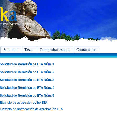
Solicitud
Tasas
Comprobar estado
Contáctenos
Solicitud de Remisión de ETA Núm. 1
Solicitud de Remisión de ETA Núm. 2
Solicitud de Remisión de ETA Núm. 3
Solicitud de Remisión de ETA Núm. 4
Solicitud de Remisión de ETA Núm. 5
Ejemplo de acuse de recibo ETA
Ejemplo de notificación de aprobación ETA