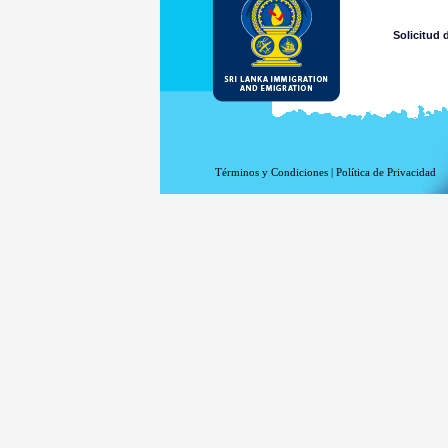
Solicitud
Términos y Condiciones
|
Política de Privacidad
Solicitud