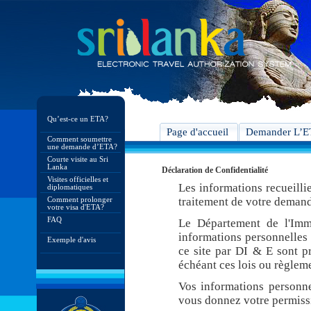
Qu’est-ce un ETA?
Page d'accueil
Demander L’
Comment soumettre
une demande d’ETA?
Courte visite au Sri
Lanka
Déclaration de Confidentialité
Visites officielles et
Les informations recueilli
diplomatiques
Comment prolonger
traitement de votre demand
votre visa d'ETA?
FAQ
Le Département de l'Imm
informations personnelles 
Exemple d'avis
ce site par DI & E sont pr
échéant ces lois ou règleme
Vos informations personne
vous donnez votre permiss