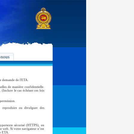
-nous
tre demande de l'ETA.
lles de manière confidentielle.
 (Inclure le cas échéant ces lois
 permission.
er, reproduire ou divulguer des
hypertexte sécurisé (HTTPS), en
te web. Si votre navigateur n’est
ne ETA.