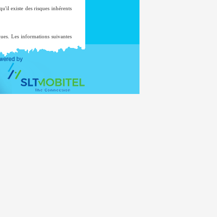
'il existe des risques inhérents
iques. Les informations suivantes
auf, dans le cas improbable d'une
 sera pas ajouté à une liste de
t pas à d'autres fins sans votre
nistère des Affaires extérieures,