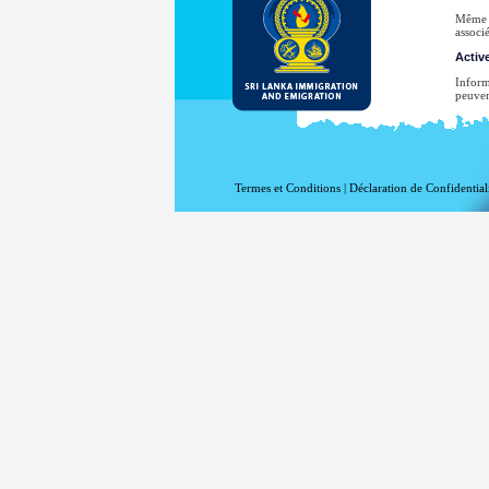
Même s
associé
Active
Inform
peuven
vo
vo
la 
Termes et Conditions
|
Déclaration de Confidential
le
le
le
vo
Au
enquêt
Votre 
diffus
consen
Pour u
www.m