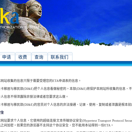
申请
收费
查询
联系我们
本网站收集的信息只限于需要受理您的ETA申请表的信息。
卡移居与移民部(DI&E)把个人信息看做秘密的。本部(DI&E)将保护本网站所收集的信息，
个人信息不得泄露除非按法律或者您要求这么做。
卡移居与移民部(DI&E)的官员对个人信息的非法接通、记录、使用、复制或者泄露是根本就
安全
站要求个人信息，它使用的超级连接文本传输协议安全(Hypertext Transport Protocol Sec
站之间加密。如果您的游览器不支持这个协议安全，您不能用本站得到一份ETA。