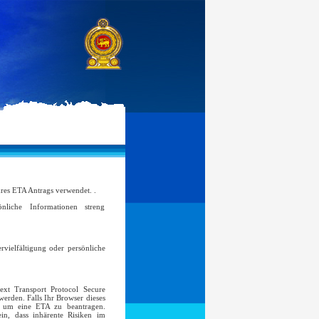
hres ETA Antrags verwendet. .
iche Informationen streng
rvielfältigung oder persönliche
ext Transport Protocol Secure
erden. Falls Ihr Browser dieses
n, um eine ETA zu beantragen.
in, dass inhärente Risiken im