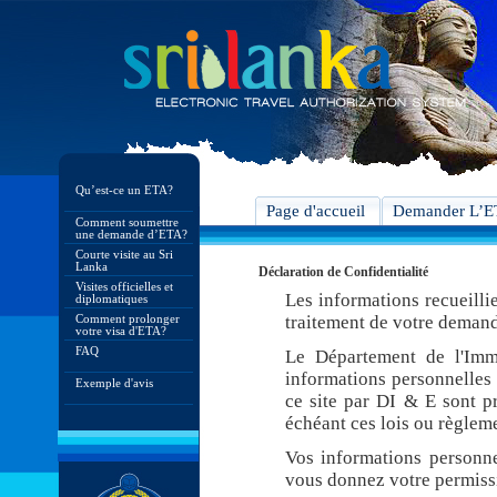
Qu’est-ce un ETA?
Page d'accueil
Demander L’
Comment soumettre
une demande d’ETA?
Courte visite au Sri
Lanka
Déclaration de Confidentialité
Visites officielles et
Les informations recueilli
diplomatiques
Comment prolonger
traitement de votre demand
votre visa d'ETA?
FAQ
Le Département de l'Imm
informations personnelles 
Exemple d'avis
ce site par DI & E sont pr
échéant ces lois ou règleme
Vos informations personne
vous donnez votre permiss