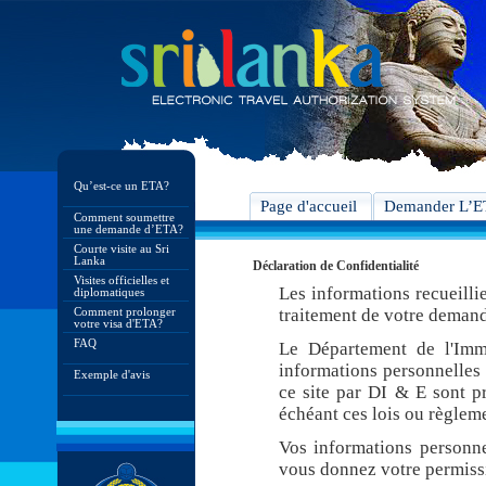
Qu’est-ce un ETA?
Page d'accueil
Demander L’
Comment soumettre
une demande d’ETA?
Courte visite au Sri
Lanka
Déclaration de Confidentialité
Visites officielles et
Les informations recueilli
diplomatiques
Comment prolonger
traitement de votre demand
votre visa d'ETA?
FAQ
Le Département de l'Imm
informations personnelles 
Exemple d'avis
ce site par DI & E sont pr
échéant ces lois ou règleme
Vos informations personne
vous donnez votre permiss