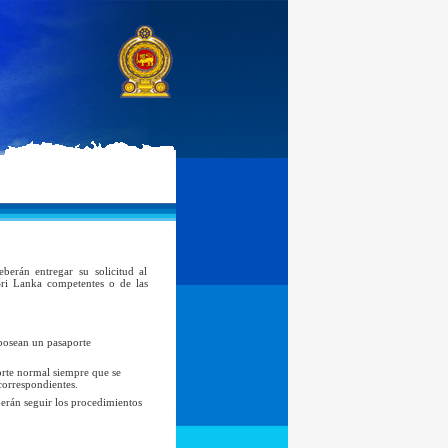
berán entregar su solicitud al
ri Lanka competentes o de las
 posean un pasaporte
orte normal siempre que se
correspondientes.
berán seguir los procedimientos