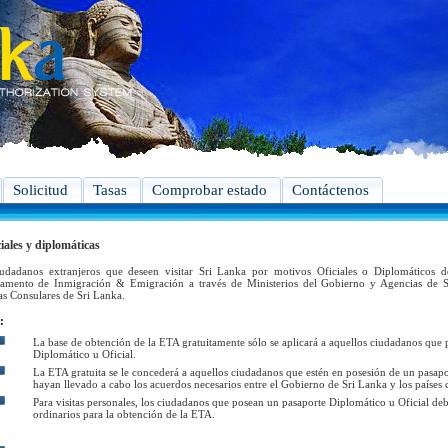
Solicitud
Tasas
Comprobar estado
Contáctenos
ciales y diplomáticas
udadanos extranjeros que deseen visitar Sri Lanka por motivos Oficiales o Diplomáticos de
amento de Inmigración & Emigración a través de Ministerios del Gobierno y Agencias de S
as Consulares de Sri Lanka.
:
La base de obtención de la ETA gratuitamente sólo se aplicará a aquellos ciudadanos que
Diplomático u Oficial.
La ETA gratuita se le concederá a aquellos ciudadanos que estén en posesión de un pasap
hayan llevado a cabo los acuerdos necesarios entre el Gobierno de Sri Lanka y los países 
Para visitas personales, los ciudadanos que posean un pasaporte Diplomático u Oficial de
ordinarios para la obtención de la ETA.