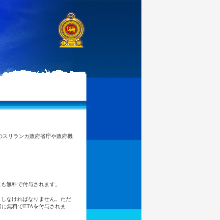
のスリランカ政府省庁や政府機
にも無料で付与されます。
しなければなりません。ただ
に無料でETAを付与されま